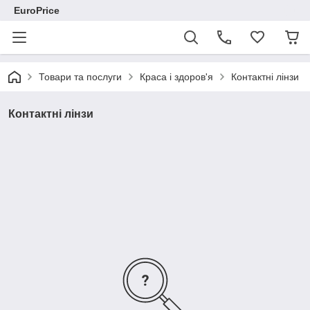
EuroPrice
Товари та послуги
Краса і здоров'я
Контактні лінзи
Контактні лінзи