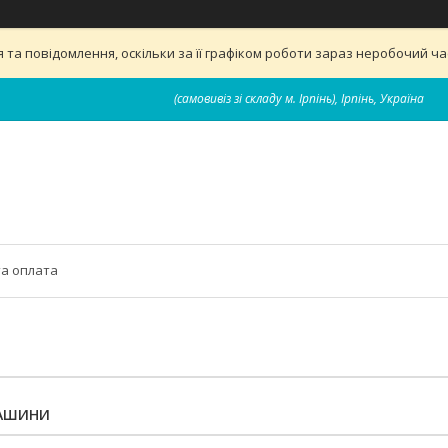
та повідомлення, оскільки за її графіком роботи зараз неробочий ч
(самовивіз зі складу м. Ірпінь), Ірпінь, Україна
та оплата
МАШИНИ