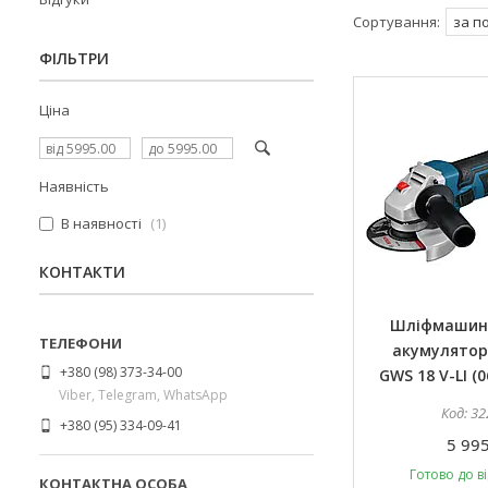
ФІЛЬТРИ
Ціна
Наявність
В наявності
1
КОНТАКТИ
Шліфмашин
акумулятор
+380 (98) 373-34-00
GWS 18 V-LI (
Viber, Telegram, WhatsApp
32
+380 (95) 334-09-41
5 995
Готово до в