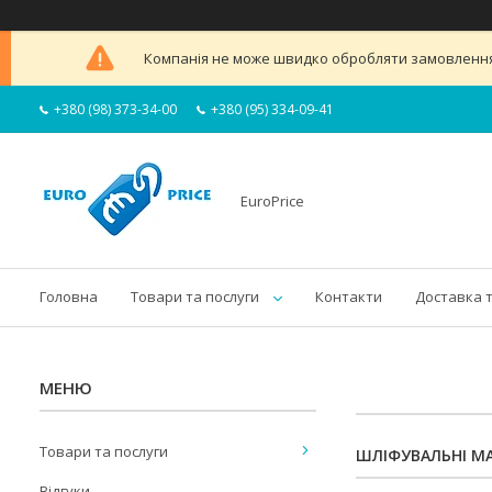
Компанія не може швидко обробляти замовлення 
+380 (98) 373-34-00
+380 (95) 334-09-41
EuroPrice
Головна
Товари та послуги
Контакти
Доставка 
Товари та послуги
ШЛІФУВАЛЬНІ 
Відгуки