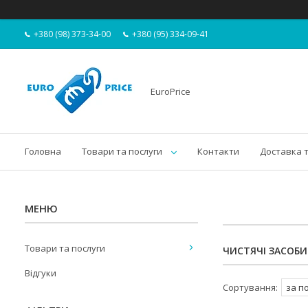
+380 (98) 373-34-00
+380 (95) 334-09-41
EuroPrice
Головна
Товари та послуги
Контакти
Доставка 
Товари та послуги
ЧИСТЯЧІ ЗАСОБИ
Відгуки