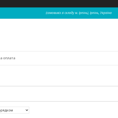
(самовивіз зі складу м. Ірпінь), Ірпінь, Україна
та оплата