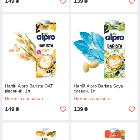
149
139
₴
₴
Напій Alpro Barista OAT
Напій Alpro Barista Soya
вівсяний, 1л
соєвий, 1л
Немає в наявності
Немає в наявності
149
139
₴
₴