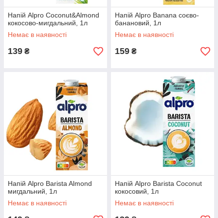
Напій Alpro Coconut&Almond
Напій Alpro Banana соєво-
кокосово-мигдальний, 1л
банановий, 1л
Немає в наявності
Немає в наявності
139
159
₴
₴
Напій Alpro Barista Almond
Напій Alpro Barista Coconut
мигдальний, 1л
кокосовий, 1л
Немає в наявності
Немає в наявності