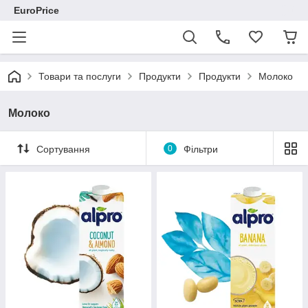
EuroPrice
Товари та послуги
Продукти
Продукти
Молоко
Молоко
Сортування
0
Фільтри