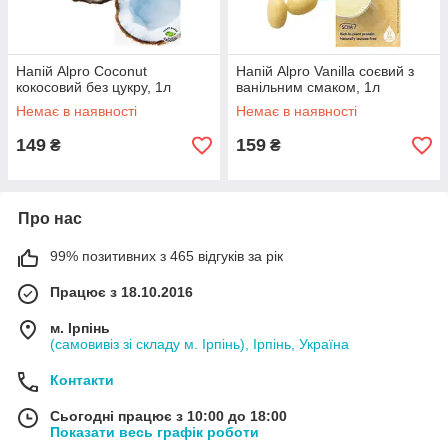
Напій Alpro Coconut
Напій Alpro Vanilla соєвий з
кокосовий без цукру, 1л
ванільним смаком, 1л
Немає в наявності
Немає в наявності
149
159
₴
₴
Про нас
99% позитивних з 465 відгуків за рік
Працює з 18.10.2016
м. Ірпінь
(самовивіз зі складу м. Ірпінь), Ірпінь, Україна
Контакти
Сьогодні працює з 10:00 до 18:00
Показати весь графік роботи