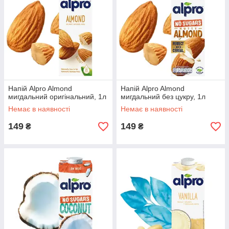
Напій Alpro Almond
Напій Alpro Almond
мигдальний оригінальний, 1л
мигдальний без цукру, 1л
Немає в наявності
Немає в наявності
149
149
₴
₴