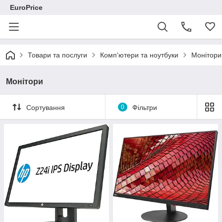
EuroPrice
Товари та послуги
Комп'ютери та ноутбуки
Монітори
Монітори
Сортування
0
Фільтри