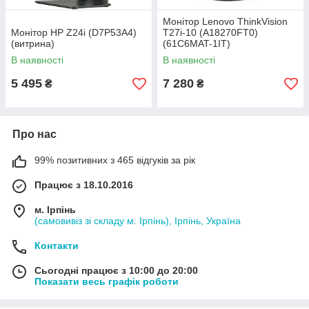
Монітор Lenovo ThinkVision
Монітор HP Z24i (D7P53A4)
T27i-10 (A18270FT0)
(витрина)
(61C6MAT-1IT)
В наявності
В наявності
5 495
7 280
₴
₴
Про нас
99% позитивних з 465 відгуків за рік
Працює з 18.10.2016
м. Ірпінь
(самовивіз зі складу м. Ірпінь), Ірпінь, Україна
Контакти
Сьогодні працює з 10:00 до 20:00
Показати весь графік роботи