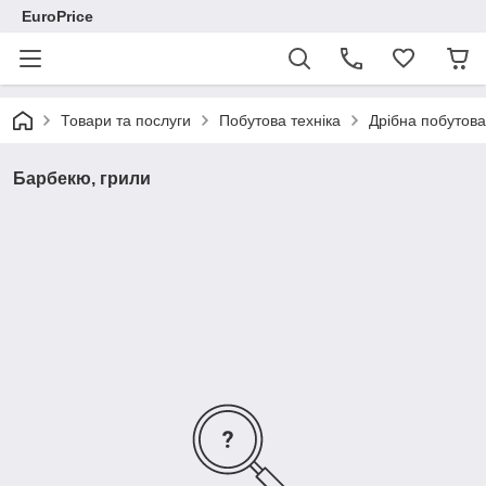
EuroPrice
Товари та послуги
Побутова техніка
Дрібна побутова
Барбекю, грили