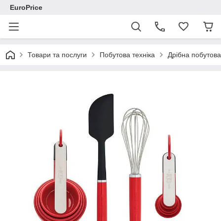
EuroPrice
Товари та послуги
Побутова техніка
Дрібна побутова