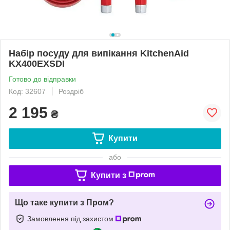
Набір посуду для випікання KitchenAid
KX400EXSDI
Готово до відправки
Код: 32607
Роздріб
2 195
₴
Купити
або
Купити з
Що таке купити з Пром?
Замовлення під захистом