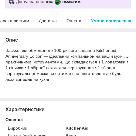
Доступна доставка
арактеристики
Доставка
Оплата
Умови повернення
Опис
Backset від обмеженого 100-річного видання Kitchenaid
Anniversary Edition — ідеальний компаньйон на вашій кухні. З
практичними інструментами, що складаються з 1 лопаточки •
1 вінчика • 1 збірної ложки для сервірування • 1 збірної
сервірувальної миски ви оптимально підготовлені до будь-
яких випадків на кухні
Характеристики
Основні
Виробник
KitchenAid
Гарантійний термін
6 міс