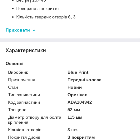
Поверхня з покриття
Кількість твердих отворів 6, 3
Приховати
Характеристики
Основні
Виробник
Blue Print
Призначення
Передні колеса
Стан
Новий
Тип запчастини
Оригінал
Код запчастини
ADA104342
Товщина
52 мм
Діаметр отвору для болта
115 мм
кріплення
Кількість отворів
3 шт.
Покриття дисків
З покриттям