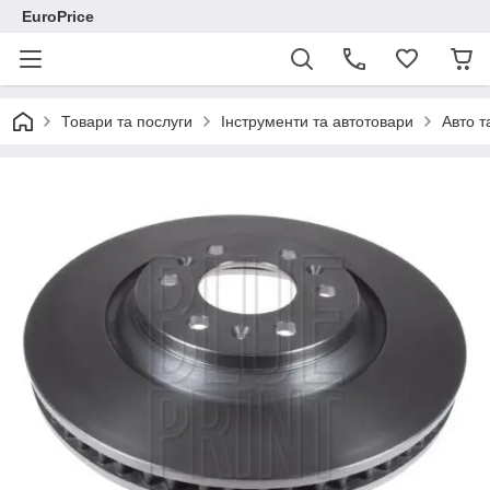
EuroPrice
Товари та послуги
Інструменти та автотовари
Авто т