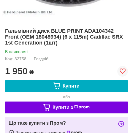
Гальмівний диск BLUE PRINT ADA104342
Front (OEM 18048934) (6 x 115m) Cadillac SRX
1st Generation (1шт)
В наявності
Код: 32758
Роздріб
1 950
₴
Купити
або
Купити з
Що таке купити з Пром?
Замовлення під захистом