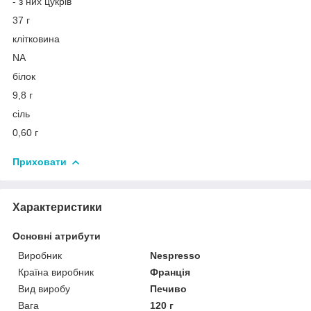
- з них цукрів
37 г
клітковина
NA
білок
9,8 г
сіль
0,60 г
Приховати
Характеристики
Основні атрибути
Виробник
Nespresso
Країна виробник
Франція
Вид виробу
Печиво
Вага
120 г