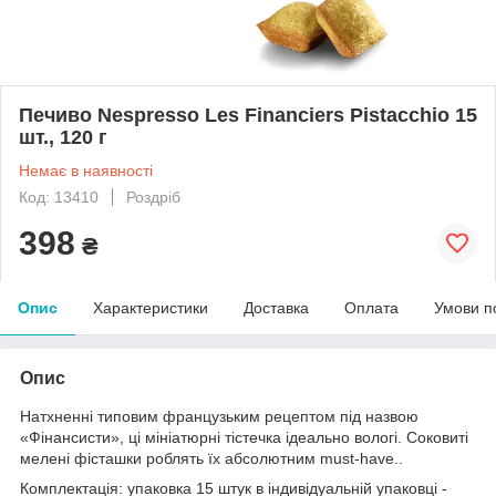
Печиво Nespresso Les Financiers Pistacchio 15
шт., 120 г
Немає в наявності
Код: 13410
Роздріб
398
₴
Опис
Характеристики
Доставка
Оплата
Умови п
Опис
Натхненні типовим французьким рецептом під назвою
«Фінансисти», ці мініатюрні тістечка ідеально вологі. Соковиті
мелені фісташки роблять їх абсолютним must-have..
Комплектація: упаковка 15 штук в індивідуальній упаковці -