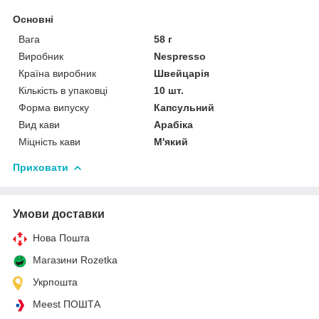
Основні
Вага
58 г
Виробник
Nespresso
Країна виробник
Швейцарія
Кількість в упаковці
10 шт.
Форма випуску
Капсульний
Вид кави
Арабіка
Міцність кави
М'який
Приховати
Умови доставки
Нова Пошта
Магазини Rozetka
Укрпошта
Meest ПОШТА