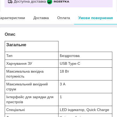
Доступна доставка
арактеристики
Доставка
Оплата
Умови повернення
Опис
Загальне
Тип
Бездротова
Харчування ЗУ
USB Type-C
Максимальна вихідна
18 Вт
потужність
Максимальний вихідний
3 А
струм
Інтерфейс для зарядки для
1
пристроїв
Спеціальні
LED індикатор, Quick Charge