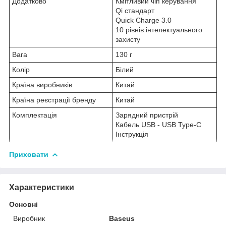
Додатково
Кмітливий чіп керування
Qi стандарт
Quick Charge 3.0
10 рівнів інтелектуального
захисту
Вага
130 г
Колір
Білий
Країна виробників
Китай
Країна реєстрації бренду
Китай
Комплектація
Зарядний пристрій
Кабель USB - USB Type-C
Інструкція
Приховати
Характеристики
Основні
Виробник
Baseus