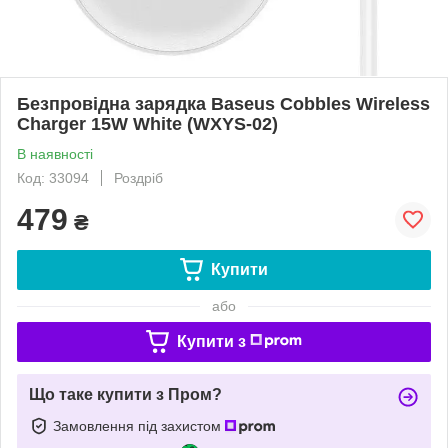
Безпровідна зарядка Baseus Cobbles Wireless
Charger 15W White (WXYS-02)
В наявності
Код: 33094
Роздріб
479
₴
Купити
або
Купити з
Що таке купити з Пром?
Замовлення під захистом