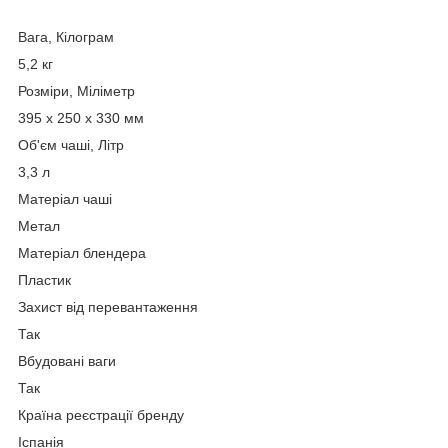
Вага, Кілограм
5,2 кг
Розміри, Міліметр
395 х 250 х 330 мм
Об'єм чаші, Літр
3,3 л
Матеріал чаші
Метал
Матеріал блендера
Пластик
Захист від перевантаження
Так
Вбудовані ваги
Так
Країна реєстрації бренду
Іспанія