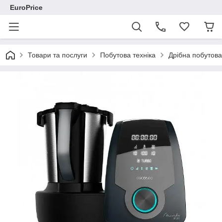
EuroPrice
Товари та послуги
Побутова техніка
Дрібна побутова