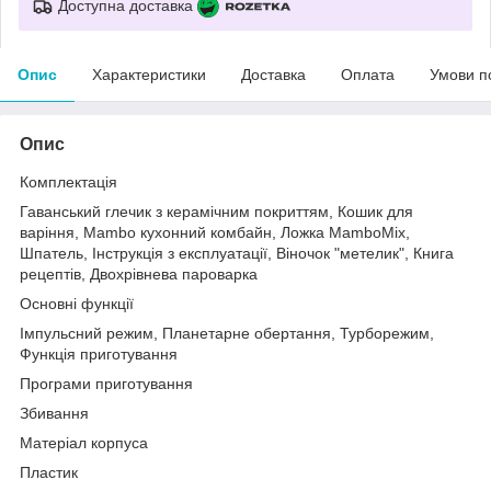
Доступна доставка
Опис
Характеристики
Доставка
Оплата
Умови п
Опис
Комплектація
Гаванський глечик з керамічним покриттям, Кошик для
варіння, Mambo кухонний комбайн, Ложка MamboMix,
Шпатель, Інструкція з експлуатації, Віночок "метелик", Книга
рецептів, Двохрівнева пароварка
Основні функції
Імпульсний режим, Планетарне обертання, Турборежим,
Функція приготування
Програми приготування
Збивання
Матеріал корпуса
Пластик