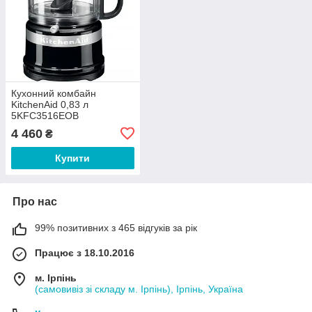
Кухонний комбайн
KitchenAid 0,83 л
5KFC3516EOB
4 460
₴
Купити
Про нас
99% позитивних з 465 відгуків за рік
Працює з 18.10.2016
м. Ірпінь
(самовивіз зі складу м. Ірпінь), Ірпінь, Україна