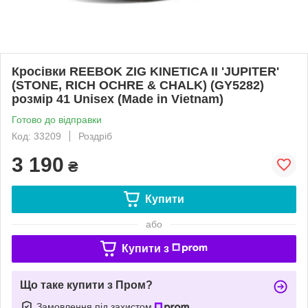
Кросівки REEBOK ZIG KINETICA II 'JUPITER'
(STONE, RICH OCHRE & CHALK) (GY5282)
розмір 41 Unisex (Made in Vietnam)
Готово до відправки
Код: 33209
Роздріб
3 190
₴
Купити
або
Купити з
Що таке купити з Пром?
Замовлення під захистом