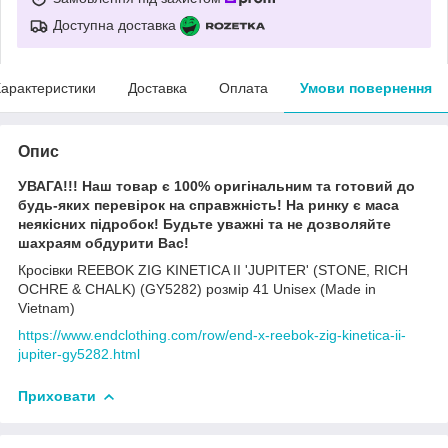
Доступна доставка
арактеристики
Доставка
Оплата
Умови повернення
Опис
УВАГА!!! Наш товар є 100% оригінальним та готовий до
будь-яких перевірок на справжність! На ринку є маса
неякісних підробок! Будьте уважні та не дозволяйте
шахраям обдурити Вас!
Кросівки REEBOK ZIG KINETICA II 'JUPITER' (STONE, RICH
OCHRE & CHALK) (GY5282) розмір 41 Unisex (Made in
Vietnam)
https://www.endclothing.com/row/end-x-reebok-zig-kinetica-ii-
jupiter-gy5282.html
Приховати