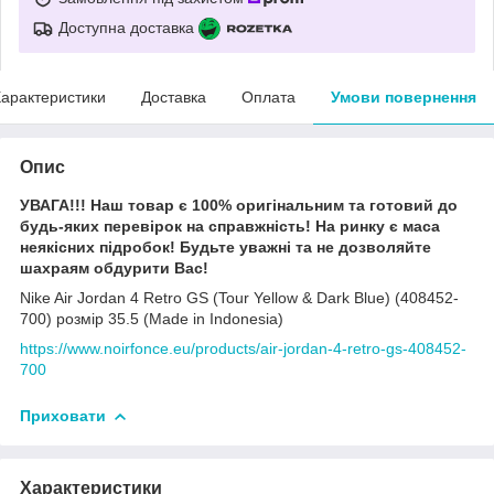
Доступна доставка
арактеристики
Доставка
Оплата
Умови повернення
Опис
УВАГА!!! Наш товар є 100% оригінальним та готовий до
будь-яких перевірок на справжність! На ринку є маса
неякісних підробок! Будьте уважні та не дозволяйте
шахраям обдурити Вас!
Nike Air Jordan 4 Retro GS (Tour Yellow & Dark Blue) (408452-
700) розмір 35.5 (Made in Indonesia)
https://www.noirfonce.eu/products/air-jordan-4-retro-gs-408452-
700
Приховати
Характеристики