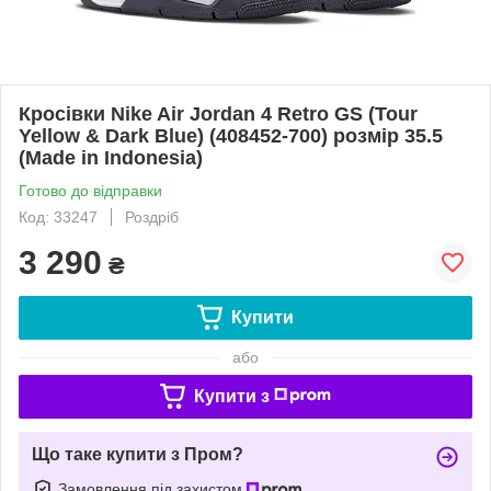
Кросівки Nike Air Jordan 4 Retro GS (Tour
Yellow & Dark Blue) (408452-700) розмір 35.5
(Made in Indonesia)
Готово до відправки
Код: 33247
Роздріб
3 290
₴
Купити
або
Купити з
Що таке купити з Пром?
Замовлення під захистом