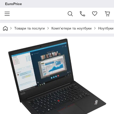
EuroPrice
Товари та послуги
Комп'ютери та ноутбуки
Ноутбуки