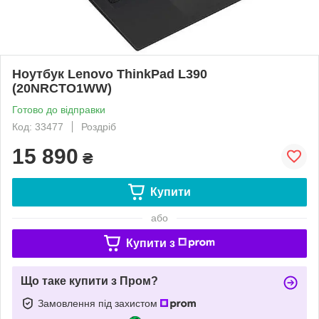
Ноутбук Lenovo ThinkPad L390
(20NRCTO1WW)
Готово до відправки
Код: 33477
Роздріб
15 890
₴
Купити
або
Купити з
Що таке купити з Пром?
Замовлення під захистом