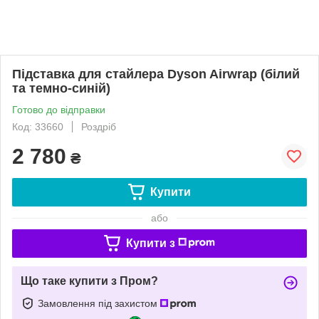
Підставка для стайлера Dyson Airwrap (білий
та темно-синій)
Готово до відправки
Код: 33660
Роздріб
2 780
₴
Купити
або
Купити з
Що таке купити з Пром?
Замовлення під захистом