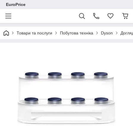
EuroPrice
Товари та послуги
Побутова техніка
Dyson
Догля