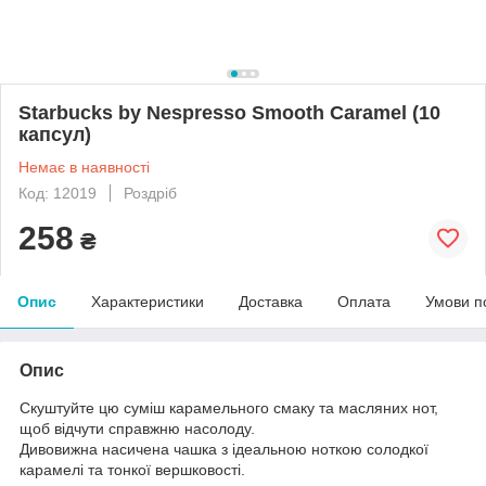
Starbucks by Nespresso Smooth Caramel (10
капсул)
Немає в наявності
Код: 12019
Роздріб
258
₴
Опис
Характеристики
Доставка
Оплата
Умови п
Опис
Скуштуйте цю суміш карамельного смаку та масляних нот,
щоб відчути справжню насолоду.
Дивовижна насичена чашка з ідеальною ноткою солодкої
карамелі та тонкої вершковості.