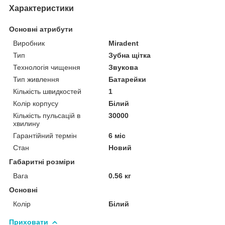
Характеристики
Основні атрибути
Виробник
Miradent
Тип
Зубна щітка
Технологія чищення
Звукова
Тип живлення
Батарейки
Кількість швидкостей
1
Колір корпусу
Білий
Кількість пульсацій в
30000
хвилину
Гарантійний термін
6 міс
Стан
Новий
Габаритні розміри
Вага
0.56 кг
Основні
Колір
Білий
Приховати