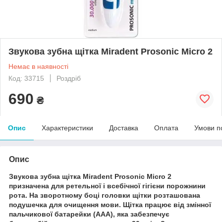
Звукова зубна щітка Miradent Prosonic Micro 2
Немає в наявності
Код: 33715
Роздріб
690
₴
Опис
Характеристики
Доставка
Оплата
Умови п
Опис
Звукова зубна щітка Miradent Prosonic Micro 2
призначена для ретельної і всебічної гігієни порожнини
рота. На зворотному боці головки щітки розташована
подушечка для очищення мови. Щітка працює від змінної
пальчикової батарейки (AAA), яка забезпечує