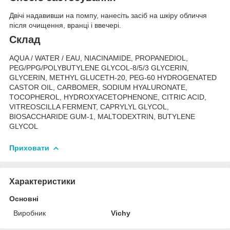
Двічі надавивши на помпу, нанесіть засіб на шкіру обличчя
після очищення, вранці і ввечері.
Склад
AQUA / WATER / EAU, NIACINAMIDE, PROPANEDIOL,
PEG/PPG/POLYBUTYLENE GLYCOL-8/5/3 GLYCERIN,
GLYCERIN, METHYL GLUCETH-20, PEG-60 HYDROGENATED
CASTOR OIL, CARBOMER, SODIUM HYALURONATE,
TOCOPHEROL, HYDROXYACETOPHENONE, CITRIC ACID,
VITREOSCILLA FERMENT, CAPRYLYL GLYCOL,
BIOSACCHARIDE GUM-1, MALTODEXTRIN, BUTYLENE
GLYCOL
Приховати
Характеристики
Основні
Виробник
Vichy