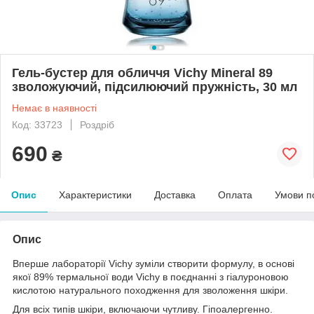
Гель-бустер для обличчя Vichy Mineral 89
зволожуючий, підсилюючий пружність, 30 мл
Немає в наявності
Код: 33723
Роздріб
690
₴
Опис
Характеристики
Доставка
Оплата
Умови п
Опис
Вперше лабораторії Vichy зуміли створити формулу, в основі
якої 89% термальної води Vichy в поєднанні з гіалуроновою
кислотою натурального походження для зволоження шкіри.
Для всіх типів шкіри, включаючи чутливу. Гіпоалергенно.