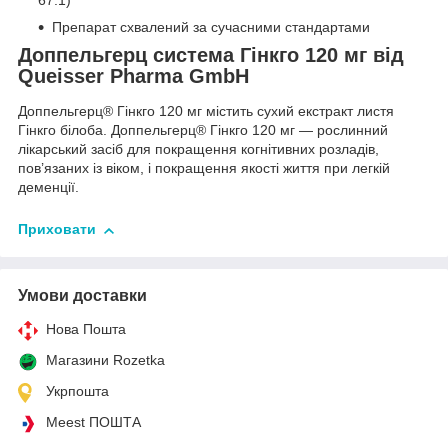
Препарат схвалений за сучасними стандартами
Доппельгерц система Гінкго 120 мг від
Queisser Pharma GmbH
Доппельгерц® Гінкго 120 мг містить сухий екстракт листя
Гінкго білоба. Доппельгерц® Гінкго 120 мг — рослинний
лікарський засіб для покращення когнітивних розладів,
пов’язаних із віком, і покращення якості життя при легкій
деменції.
Приховати
Умови доставки
Нова Пошта
Магазини Rozetka
Укрпошта
Meest ПОШТА