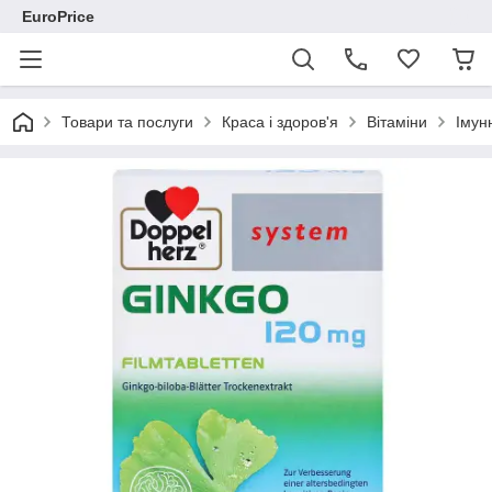
EuroPrice
Товари та послуги
Краса і здоров'я
Вітаміни
Імун