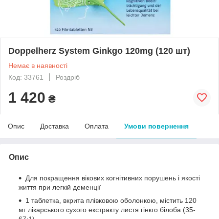
Doppelherz System Ginkgo 120mg (120 шт)
Немає в наявності
Код: 33761
Роздріб
1 420
₴
Опис
Доставка
Оплата
Умови повернення
Опис
Для покращення вікових когнітивних порушень і якості
життя при легкій деменції
1 таблетка, вкрита плівковою оболонкою, містить 120
мг лікарського сухого екстракту листя гінкго білоба (35-
67:1)