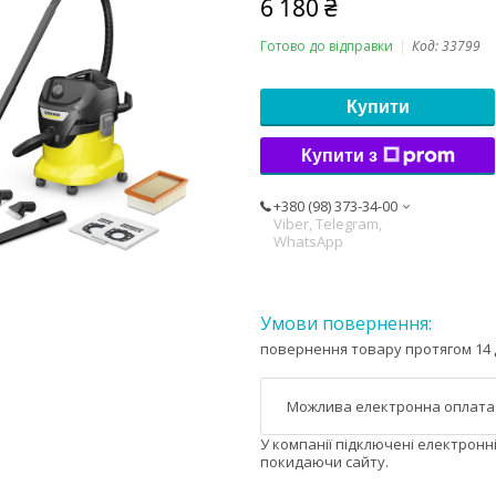
6 180 ₴
Готово до відправки
Код:
33799
Купити
Купити з
+380 (98) 373-34-00
Viber, Telegram,
WhatsApp
повернення товару протягом 14 
У компанії підключені електронн
покидаючи сайту.