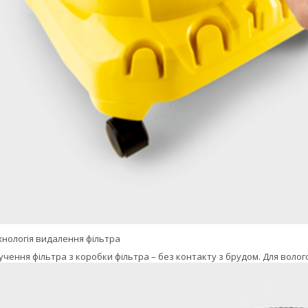
нологія видалення фільтра
учення фільтра з коробки фільтра – без контакту з брудом. Для волого