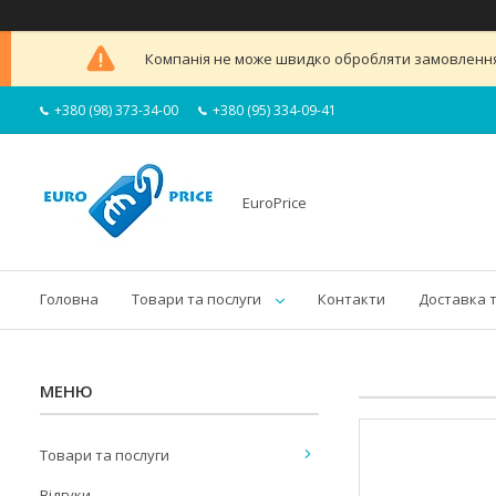
Компанія не може швидко обробляти замовлення 
+380 (98) 373-34-00
+380 (95) 334-09-41
EuroPrice
Головна
Товари та послуги
Контакти
Доставка 
Товари та послуги
Відгуки