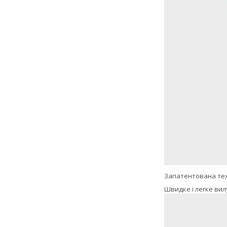
Запатентована тех
Швидке і легке вил