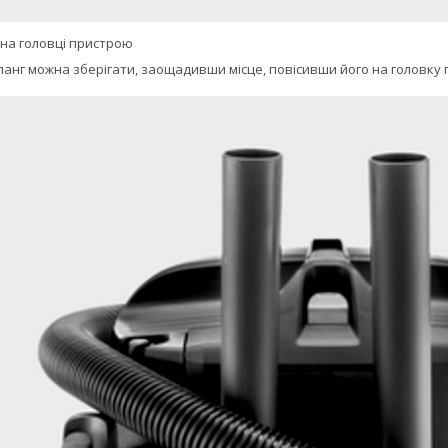
 на головці пристрою
нг можна зберігати, заощадивши місце, повісивши його на головку при