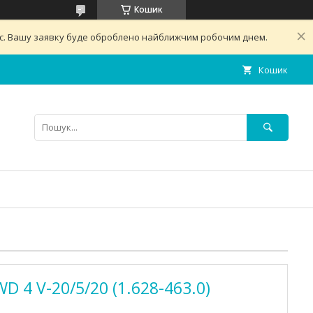
Кошик
ас. Вашу заявку буде оброблено найближчим робочим днем.
Кошик
D 4 V-20/5/20 (1.628-463.0)