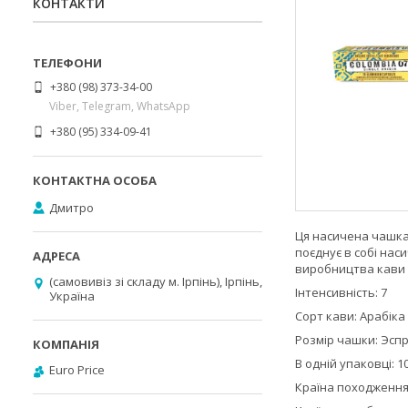
КОНТАКТИ
+380 (98) 373-34-00
Viber, Telegram, WhatsApp
+380 (95) 334-09-41
Дмитро
Ця насичена чашка 
поєднує в собі нас
виробництва кави у
(самовивіз зі складу м. Ірпінь), Ірпінь,
Інтенсивність: 7
Україна
Сорт кави: Арабіка
Розмір чашки: Эспр
В одній упаковці: 1
Euro Price
Країна походження