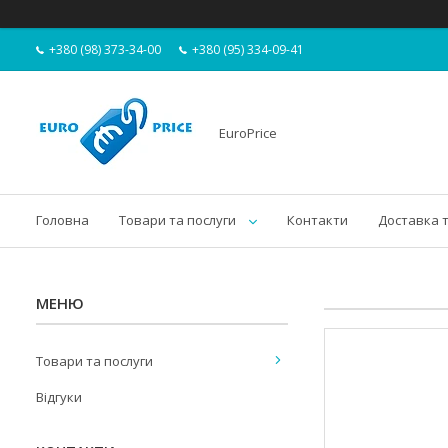
+380 (98) 373-34-00
+380 (95) 334-09-41
EuroPrice
Головна
Товари та послуги
Контакти
Доставка 
Товари та послуги
Відгуки