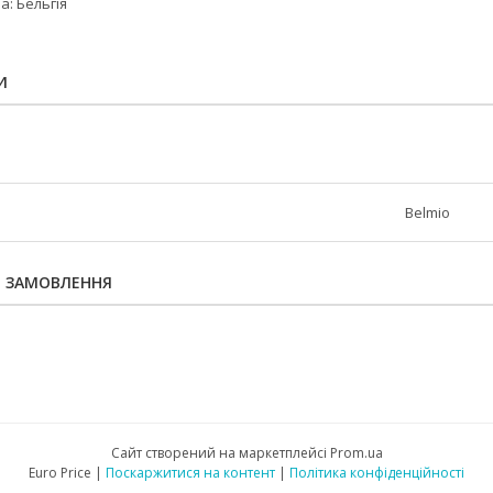
: Бельгія
И
Belmio
Я ЗАМОВЛЕННЯ
Сайт створений на маркетплейсі
Prom.ua
Euro Price |
Поскаржитися на контент
|
Політика конфіденційності