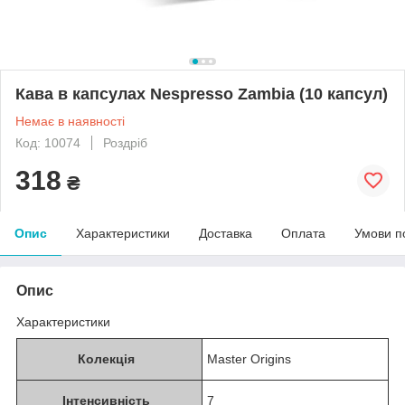
Кава в капсулах Nespresso Zambia (10 капсул)
Немає в наявності
Код: 10074
Роздріб
318
₴
Опис
Характеристики
Доставка
Оплата
Умови п
Опис
Характеристики
Колекція
Master Origins
Інтенсивність
7