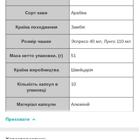
Сорт кави
Арабіка
Країна походження
Замбія
Розмір чашки
Эспресо 40 мл, Лунго 110 мл
Маса нетто упаковки, (г)
51
Країна виробництва
Швейцарія
Кількість капсул в
10
упаковці
Матеріал капсули
Алюміній
Приховати