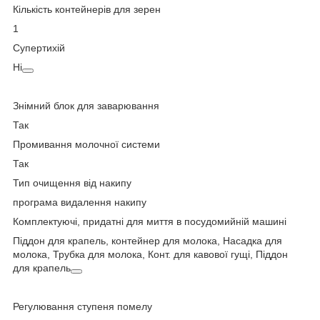
Кількість контейнерів для зерен
1
Супертихій
Ні
Знімний блок для заварювання
Так
Промивання молочної системи
Так
Тип очищення від накипу
програма видалення накипу
Комплектуючі, придатні для миття в посудомийній машині
Піддон для крапель, контейнер для молока, Насадка для
молока, Трубка для молока, Конт. для кавової гущі, Піддон
для крапель
Регулювання ступеня помелу