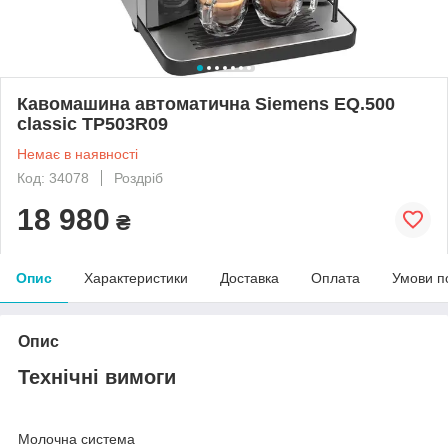
Кавомашина автоматична Siemens EQ.500
classic TP503R09
Немає в наявності
Код: 34078
Роздріб
18 980
₴
Опис
Характеристики
Доставка
Оплата
Умови п
Опис
Технічні вимоги
Молочна система