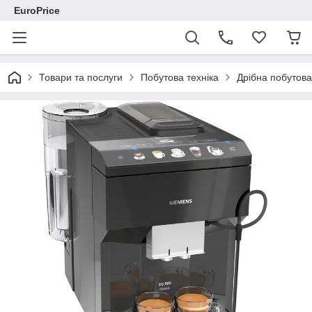
EuroPrice
Товари та послуги
Побутова техніка
Дрібна побутова