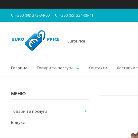
+380 (98) 373-34-00
+380 (95) 334-09-41
EuroPrice
Головна
Товари та послуги
Контакти
Доставка 
Товари та послуги
Відгуки