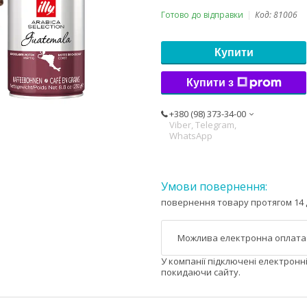
Готово до відправки
Код:
81006
Купити
Купити з
+380 (98) 373-34-00
Viber, Telegram,
WhatsApp
повернення товару протягом 14 
У компанії підключені електронн
покидаючи сайту.