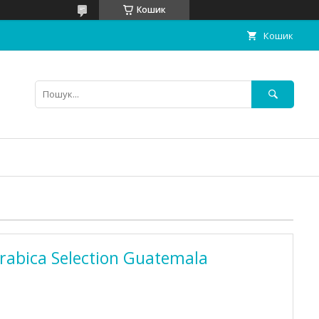
Кошик
Кошик
Arabica Selection Guatemala