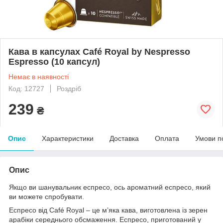
Кава в капсулах Café Royal by Nespresso
Espresso (10 капсул)
Немає в наявності
Код: 12727
Роздріб
239
₴
Опис
Характеристики
Доставка
Оплата
Умови п
Опис
Якщо ви шанувальник еспресо, ось ароматний еспресо, який
ви можете спробувати.
Еспресо від Café Royal – це м’яка кава, виготовлена ​​із зерен
арабіки середнього обсмаження. Еспресо, приготований у