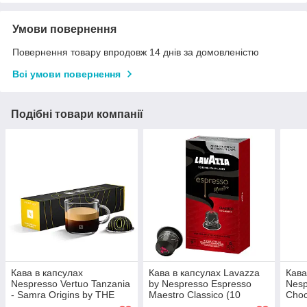
Умови повернення
Повернення товару впродовж 14 днів за домовленістю
Всі умови повернення
Подібні товари компанії
Кава в капсулах
Кава в капсулах Lavazza
Кава
Nespresso Vertuo Tanzania
by Nespresso Espresso
Nesp
- Samra Origins by THE
Maestro Classico (10
Choc
WEEKND (10 капсул)
капсул)