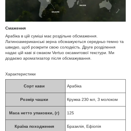
Смаження
Арабіка в цій суміші має роздільне обсмаження.
Латиноамериканські зерна обсмажуються середньо-темно та
швидко, щоб розкрити свою солодкість. Друге розділення
надає цій каві зі смаком Vertuo оксамитової текстури. Ми
додаємо ароматизатор після обсмажування.
Характеристики
Сорт кави
Арабіка
Розмір чашки
Кружка 230 мл, З молоком
Маса нетто упаковки, (г)
125
Країна походження
Бразилія, Ефіопія