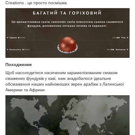
Creations , це просто посмішка.
Походження
Щоб насолодитися насиченим карамелізованим смаком
смажених фундуків у каві, нам знадобилося ідеальне
обсмаження наших найніжніших зерен арабіки з Латинської
Америки та Африки.