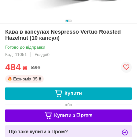
Кава в капсулах Nespresso Vertuo Roasted
Hazelnut (10 капсул)
Готово до відправки
Код: 11051
Роздріб
484
₴
519 ₴
Економія
35 ₴
Купити
або
Купити з
Що таке купити з Пром?