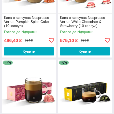
Кава в капсулах Nespresso
Кава в капсулах Nespresso
Vertuo Pumpkin Spice Cake
Vertuo White Chocolate &
(10 капсул)
Strawberry (10 капсул)
Готово до відправки
Готово до відправки
496,40
575,10
₴
₴
584 ₴
639 ₴
Купити
Купити
–7%
–6%