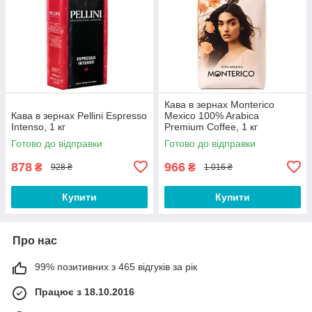
Кава в зернах Monterico
Кава в зернах Pellini Espresso
Mexico 100% Arabica
Intenso, 1 кг
Premium Coffee, 1 кг
Готово до відправки
Готово до відправки
878
966
₴
₴
928 ₴
1 016 ₴
Купити
Купити
Про нас
99% позитивних з 465 відгуків за рік
Працює з 18.10.2016