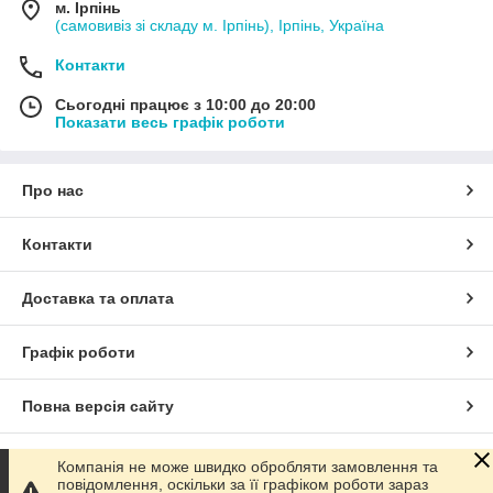
м. Ірпінь
(самовивіз зі складу м. Ірпінь), Ірпінь, Україна
Контакти
Сьогодні працює з 10:00 до 20:00
Показати весь графік роботи
Про нас
Контакти
Доставка та оплата
Графік роботи
Повна версія сайту
Сайт створено на маркетплейсі
Prom.ua
Компанія не може швидко обробляти замовлення та
повідомлення, оскільки за її графіком роботи зараз