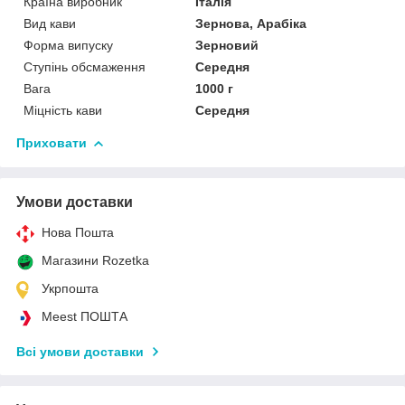
Країна виробник
Італія
Вид кави
Зернова, Арабіка
Форма випуску
Зерновий
Ступінь обсмаження
Середня
Вага
1000 г
Міцність кави
Середня
Приховати
Умови доставки
Нова Пошта
Магазини Rozetka
Укрпошта
Meest ПОШТА
Всі умови доставки