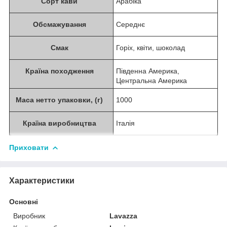
Сорт кави
Арабіка
Обсмажування
Середнє
Смак
Горіх, квіти, шоколад
Країна походження
Південна Америка,
Центральна Америка
Маса нетто упаковки, (г)
1000
Країна виробництва
Італія
Приховати
Характеристики
Основні
Виробник
Lavazza