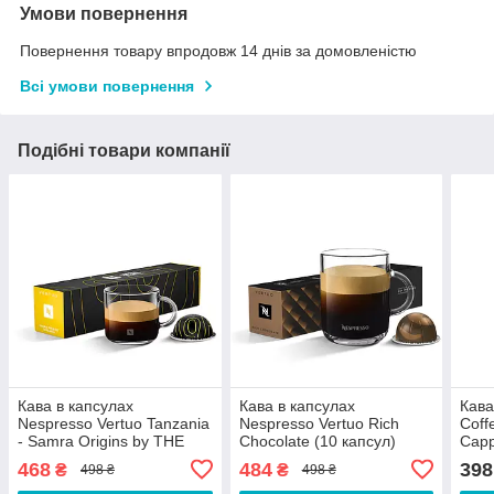
Умови повернення
Повернення товару впродовж 14 днів за домовленістю
Всі умови повернення
Подібні товари компанії
Кава в капсулах
Кава в капсулах
Кава
Nespresso Vertuo Tanzania
Nespresso Vertuo Rich
Coff
- Samra Origins by THE
Chocolate (10 капсул)
Capp
WEEKND (10 капсул)
капс
468
484
398
₴
₴
498 ₴
498 ₴