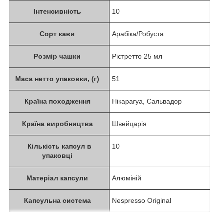
Інтенсивність
10
Сорт кави
Арабіка/Робуста
Розмір чашки
Рістретто 25 мл
Маса нетто упаковки, (г)
51
Країна походження
Нікарагуа, Сальвадор
Країна виробництва
Швейцарія
Кількість капсул в
10
упаковці
Матеріал капсули
Алюміній
Капсульна система
Nespresso Original