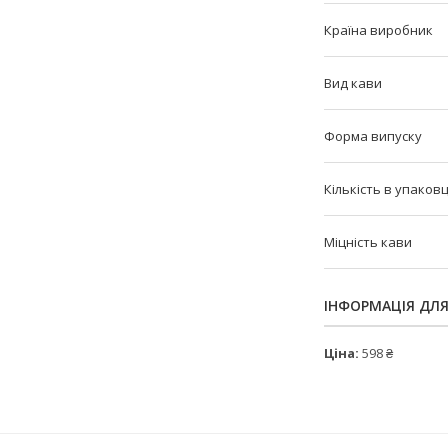
Країна виробник
Вид кави
Форма випуску
Кількість в упаковц
Міцність кави
ІНФОРМАЦІЯ ДЛ
Ціна:
598 ₴