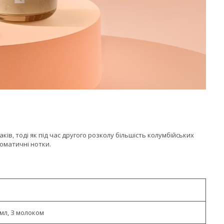
ків, тоді як під час другого розколу більшість колумбійських
оматичні нотки.
мл, З молоком