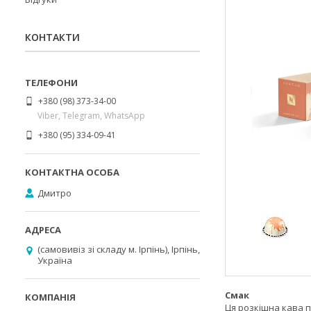
КОНТАКТИ
+380 (98) 373-34-00
Viber, Telegram, WhatsApp
+380 (95) 334-09-41
Дмитро
(самовивіз зі складу м. Ірпінь), Ірпінь,
Україна
Смак
Ця розкішна кава п