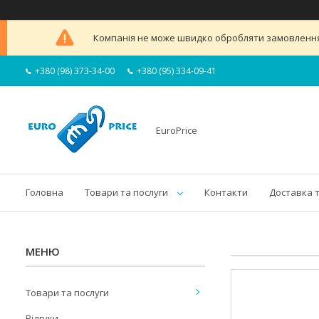
Компанія не може швидко обробляти замовлення 
+380 (98) 373-34-00
+380 (95) 334-09-41
EuroPrice
Головна
Товари та послуги
Контакти
Доставка 
Товари та послуги
Відгуки