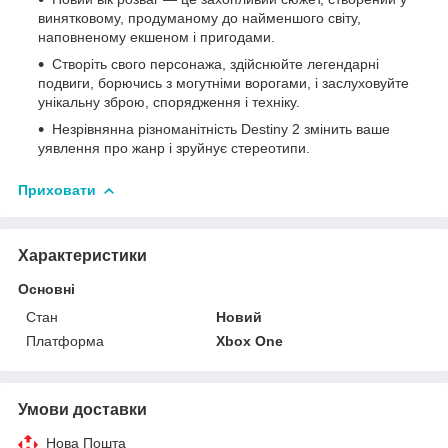
винятковому, продуманому до найменшого світу,
наповненому екшеном і пригодами.
Створіть свого персонажа, здійснюйте легендарні
подвиги, борючись з могутніми ворогами, і заслуховуйте
унікальну зброю, спорядження і техніку.
Незрівнянна різноманітність Destiny 2 змінить ваше
уявлення про жанр і зруйнує стереотипи.
Приховати
Характеристики
Основні
Стан
Новий
Платформа
Xbox One
Умови доставки
Нова Пошта