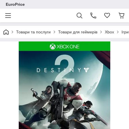
EuroPrice
Товари та послуги
Товари для геймерів
Xbox
Ігр