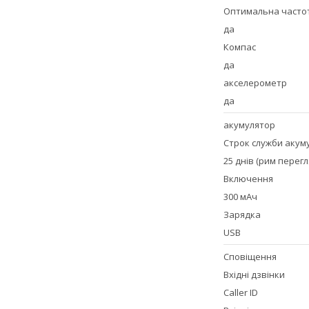
Оптимальна часто
да
Компас
да
акселерометр
да
акумулятор
Строк служби акум
25 днів (рим перегл
Включення
300 мАч
Зарядка
USB
Сповіщення
Вхідні дзвінки
Caller ID