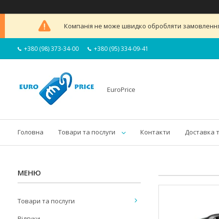
Компанія не може швидко обробляти замовлення 
+380 (98) 373-34-00
+380 (95) 334-09-41
EuroPrice
Головна
Товари та послуги
Контакти
Доставка 
Товари та послуги
Відгуки