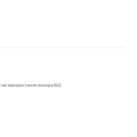
д час використання сенсора BLE)