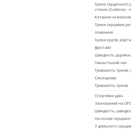
Треки сердечного р
стежок (Cadence - 
Кетання на велоси
Треки серцевих ритм
плавання
Треки кругів, відст
фрістайл
Швидкість доріжки,
Гімнастський зал
Тривалість треків,
Секундомір
Тривалість треків
Спортивні дані
Заснований на GP
Швидкість, швидкі
На основі серцево
У діяльності серце