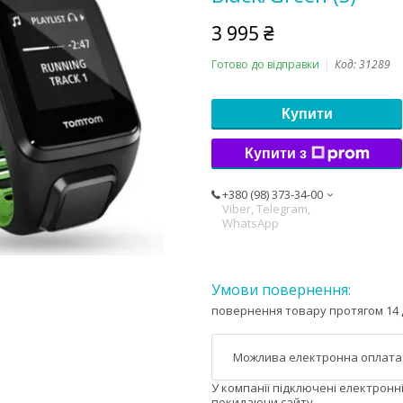
3 995 ₴
Готово до відправки
Код:
31289
Купити
Купити з
+380 (98) 373-34-00
Viber, Telegram,
WhatsApp
повернення товару протягом 14 
У компанії підключені електронн
покидаючи сайту.