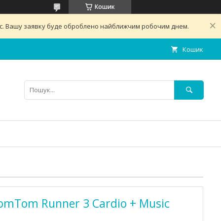
Кошик
ас. Вашу заявку буде оброблено найближчим робочим днем.
Кошик
mTom Runner 3 Cardio + Music