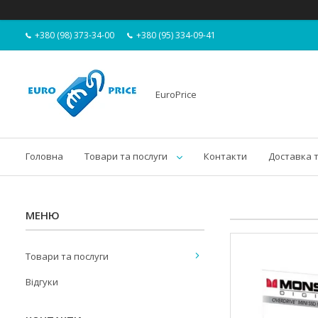
+380 (98) 373-34-00
+380 (95) 334-09-41
EuroPrice
Головна
Товари та послуги
Контакти
Доставка 
Товари та послуги
Відгуки