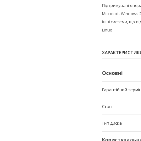
Підтримувані опер
Microsoft Windows 20
Інші системи, що п
Linux
ХАРАКТЕРИСТИК
Основні
Гарантійний термі
Стан
Тип диска
Користувальн