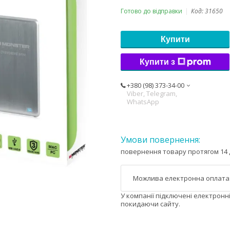
Готово до відправки
Код:
31650
Купити
Купити з
+380 (98) 373-34-00
Viber, Telegram,
WhatsApp
повернення товару протягом 14 
У компанії підключені електронн
покидаючи сайту.