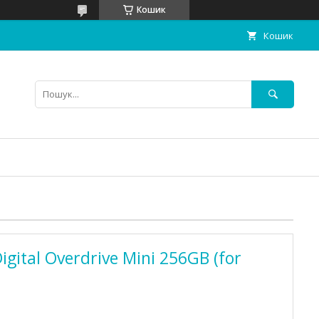
Кошик
Кошик
gital Overdrive Mini 256GB (for