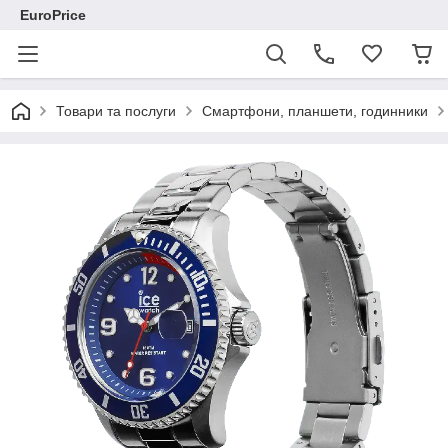
EuroPrice
Товари та послуги
Смартфони, планшети, годинники