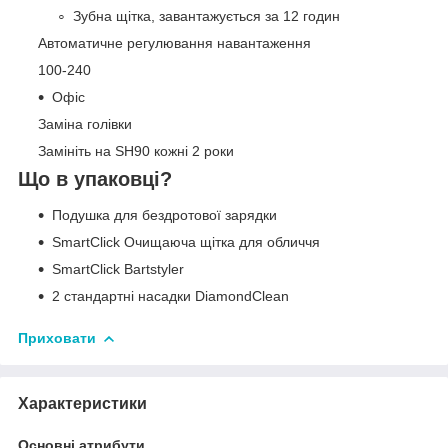
Зубна щітка, завантажується за 12 годин
Автоматичне регулювання навантаження
100-240
Офіс
Заміна голівки
Замініть на SH90 кожні 2 роки
Що в упаковці?
Подушка для бездротової зарядки
SmartClick Очищаюча щітка для обличчя
SmartClick Bartstyler
2 стандартні насадки DiamondClean
Приховати
Характеристики
Основні атрибути