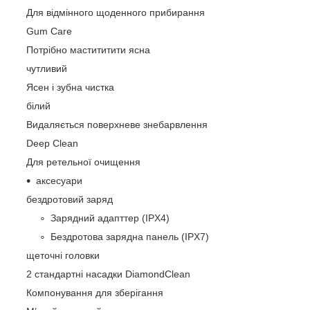
Для відмінного щоденного прибирання
Gum Care
Потрібно мастититити ясна
чутливий
Ясен і зубна чистка
білий
Видаляється поверхневе знебарвлення
Deep Clean
Для ретельної очищення
аксесуари
бездротовий заряд
Зарядний адапттер (IPX4)
Бездротова зарядна панель (IPX7)
щеточні головки
2 стандартні насадки DiamondClean
Компонування для зберігання