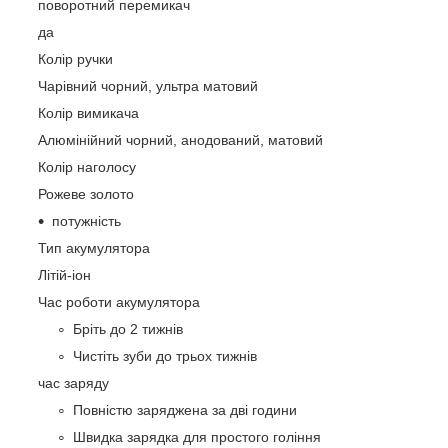
поворотний перемикач
да
Колір ручки
Чарівний чорний, ультра матовий
Колір вимикача
Алюмінійний чорний, анодований, матовий
Колір наголосу
Рожеве золото
потужність
Тип акумулятора
Літій-іон
Час роботи акумулятора
Бріть до 2 тижнів
Чистіть зуби до трьох тижнів
час заряду
Повністю заряджена за дві години
Швидка зарядка для простого гоління