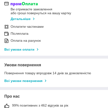
Ви отримаєте замовлення
або гроші повернуться на вашу картку
Детальніше
Оплатити частинами
Післяплата
Оплата на рахунок
Всі умови оплати
Умови повернення
Повернення товару впродовж 14 днів за домовленістю
Всі умови повернення
Про нас
99% позитивних з 462 відгуків за рік