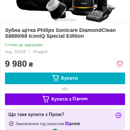
Зубна щітка Philips Sonicare DiamondClean
S8880/68 IconiQ Special Edition
Готово до відправки
Код: 32319
Роздріб
9 980
₴
Купити
або
Купити з
Що таке купити з Пром?
Замовлення під захистом