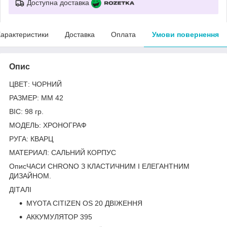
Доступна доставка
арактеристики
Доставка
Оплата
Умови повернення
Опис
ЦВЕТ: ЧОРНИЙ
РАЗМЕР: ММ 42
ВІС: 98 гр.
МОДЕЛЬ: ХРОНОГРАФ
РУГА: КВАРЦ
МАТЕРИАЛ: САЛЬНИЙ КОРПУС
ОписЧАСИ CHRONO З КЛАСТИЧНИМ І ЕЛЕГАНТНИМ
ДИЗАЙНОМ.
ДІТАЛІ
MYOTA CITIZEN OS 20 ДВІЖЕННЯ
АККУМУЛЯТОР 395