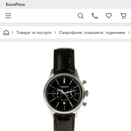
EuroPrice
Товари та послуги
Смартфони, планшети, годинники