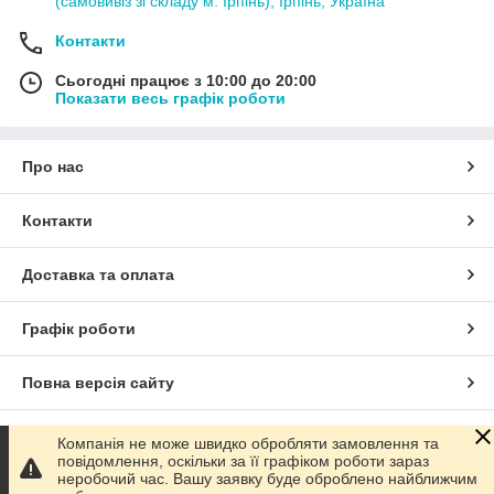
(самовивіз зі складу м. Ірпінь), Ірпінь, Україна
Контакти
Сьогодні працює з 10:00 до 20:00
Показати весь графік роботи
Про нас
Контакти
Доставка та оплата
Графік роботи
Повна версія сайту
Сайт створено на маркетплейсі
Prom.ua
Компанія не може швидко обробляти замовлення та
повідомлення, оскільки за її графіком роботи зараз
неробочий час. Вашу заявку буде оброблено найближчим
Політика конфіденційності