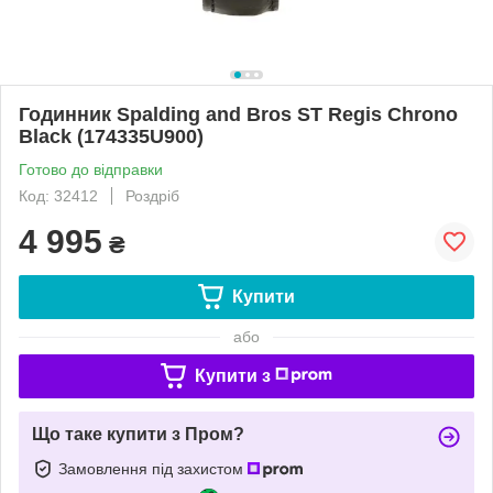
Годинник Spalding and Bros ST Regis Chrono
Black (174335U900)
Готово до відправки
Код: 32412
Роздріб
4 995
₴
Купити
або
Купити з
Що таке купити з Пром?
Замовлення під захистом