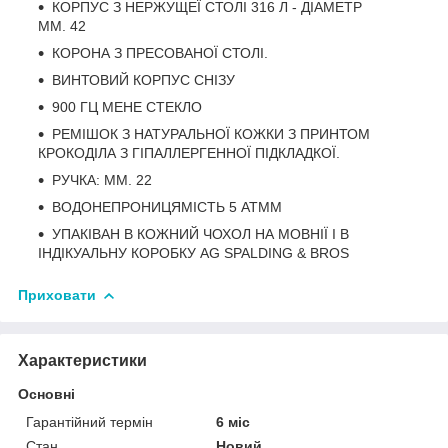
КОРПУС З НЕРЖУЩЕЇ СТОЛІ 316 Л - ДІАМЕТР
ММ. 42
КОРОНА З ПРЕСОВАНОЇ СТОЛІ.
ВИНТОВИЙ КОРПУС СНІЗУ
900 ГЦ МЕНЕ СТЕКЛО
РЕМІШОК З НАТУРАЛЬНОЇ КОЖКИ З ПРИНТОМ
КРОКОДІЛА З ГІПАЛЛЕРГЕННОЇ ПІДКЛАДКОЇ.
РУЧКА: ММ. 22
ВОДОНЕПРОНИЦЯМІСТЬ 5 АТММ
УПАКІВАН В КОЖНИЙ ЧОХОЛ НА МОВНІЇ І В
ІНДІКУАЛЬНУ КОРОБКУ AG SPALDING & BROS
Приховати
Характеристики
Основні
Гарантійний термін
6 міс
Стан
Новий