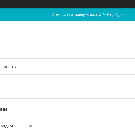
(самовивіз зі складу м. Ірпінь), Ірпінь, Україна
та оплата
ЙНИ