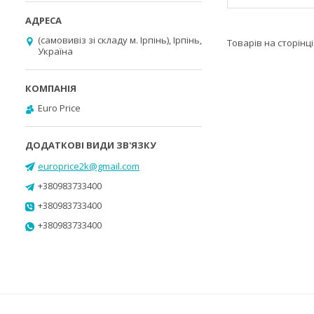
(самовивіз зі складу м. Ірпінь), Ірпінь,
Україна
Euro Price
europrice2k@gmail.com
+380983733400
+380983733400
+380983733400