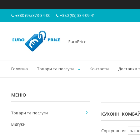
+380 (98) 373-34-00
+380 (95) 334-09-41
EuroPrice
Головна
Товари та послуги
Контакти
Доставка 
Товари та послуги
КУХОННІ КОМБА
Відгуки