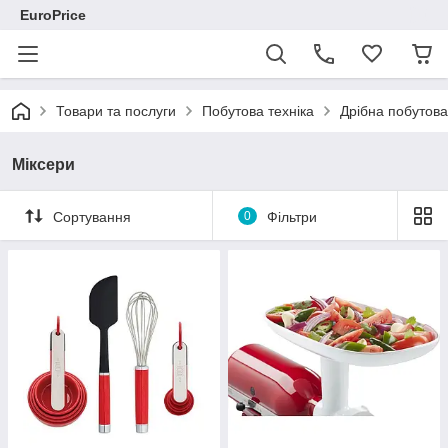
EuroPrice
Товари та послуги
Побутова техніка
Дрібна побутова
Міксери
Сортування
0
Фільтри