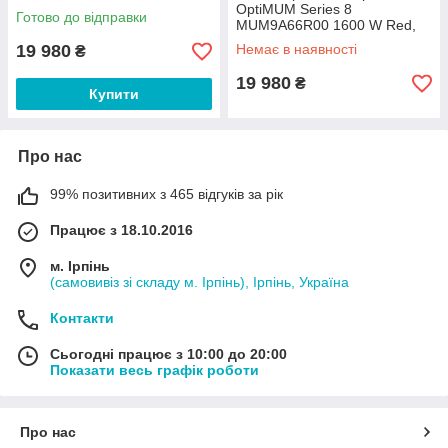
Silver (CNUM60B)
OptiMUM Series 8
Готово до відправки
MUM9A66R00 1600 W Red,
Silver
19 980
Немає в наявності
₴
19 980
₴
Купити
Про нас
99% позитивних з 465 відгуків за рік
Працює з 18.10.2016
м. Ірпінь
(самовивіз зі складу м. Ірпінь), Ірпінь, Україна
Контакти
Сьогодні працює з 10:00 до 20:00
Показати весь графік роботи
Про нас